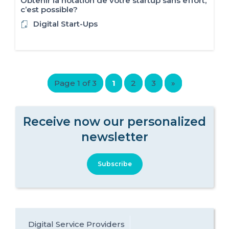
Obtenir la notation de votre startup sans effort,
c’est possible?
Digital Start-Ups
Page 1 of 3
1
2
3
»
Receive now our personalized
newsletter
Subscribe
Digital Service Providers