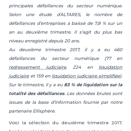
principales défaillances du secteur numérique.
FR
IT
ES
EN
Selon une étude d’ALTARES, le nombre de
défaillances d’entreprises a baissé de 7,8 % sur un
an au deuxième trimestre. Il s’agit du plus bas
niveau enregistré depuis 20 ans.
Au deuxième trimestre 2017, il y a eu 460
défaillances du secteur numérique (77 en
redressement judiciaire
, 224 en
liquidation
judiciaire
et 159 en
liquidation judiciaire simplifiée
).
Sur le trimestre, il y a eu
83 % de liquidation sur la
totalité des défaillances
. Les données brutes sont
issues de la base d’information fournie par notre
partenaire Ellisphère.
Voici la sélection du deuxième trimestre 2017,