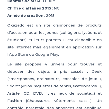
Capital Social :
460 000 €
Chiffre d’affaires 2015
: NC
Année de création
: 2015
Okazado est un site d’annonces de produits
d’occasion pour les jeunes (collégiens, lycéens et
étudiants) et leurs parents. Il est disponible en
site Internet mais également en application sur
l’App Store ou Google Play.
Le site propose 4 univers pour trouver et
déposer des objets à prix cassés : Geek
(smartphones, ordinateurs, consoles de jeux…),
Sportif (vélos, raquettes de tennis, skateboards…),
Artiste (CD, DVD, livres, jeux de société…) et
Fashion (Chaussures, vêtements, sacs…). Un
contrôle parentale des annonces est appliqué