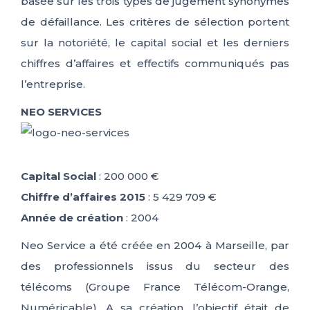
basée sur les trois types de jugement synonymes
de défaillance. Les critères de sélection portent
sur la notoriété, le capital social et les derniers
chiffres d’affaires et effectifs communiqués pas
l’entreprise.
NEO SERVICES
Capital Social
: 200 000 €
Chiffre d’affaires 2015
: 5 429 709 €
Année de création
: 2004
Neo Service a été créée en 2004 à Marseille, par
des professionnels issus du secteur des
télécoms (Groupe France Télécom-Orange,
Numéricable). A sa création, l’objectif était de