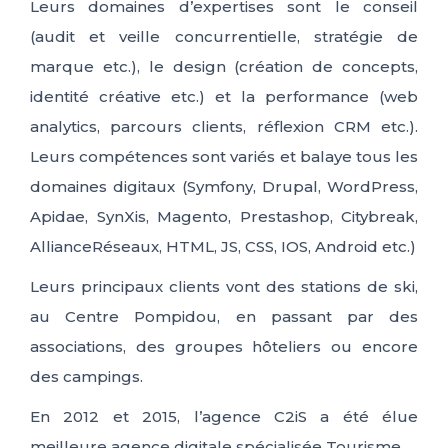
Leurs domaines d’expertises sont le conseil
(audit et veille concurrentielle, stratégie de
marque etc.), le design (création de concepts,
identité créative etc.) et la performance (web
analytics, parcours clients, réflexion CRM etc.).
Leurs compétences sont variés et balaye tous les
domaines digitaux (Symfony, Drupal, WordPress,
Apidae, SynXis, Magento, Prestashop, Citybreak,
AllianceRéseaux, HTML, JS, CSS, IOS, Android etc.)
Leurs principaux clients vont des stations de ski,
au Centre Pompidou, en passant par des
associations, des groupes hôteliers ou encore
des campings.
En 2012 et 2015, l’agence C2iS a été élue
meilleure agence digitale spécialisée Tourisme.