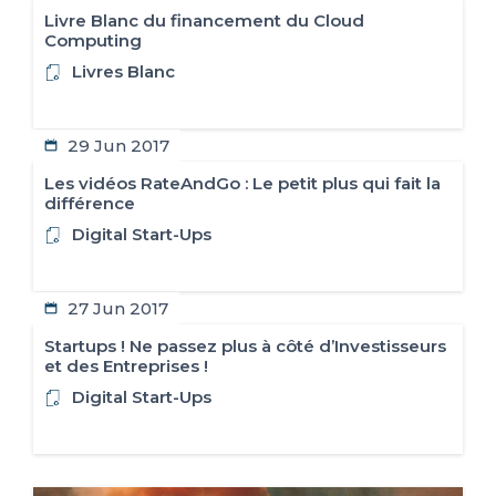
Livre Blanc du financement du Cloud
FR
IT
ES
EN
Computing
Livres Blanc
29 Jun 2017
Les vidéos RateAndGo : Le petit plus qui fait la
différence
Digital Start-Ups
27 Jun 2017
Startups ! Ne passez plus à côté d’Investisseurs
et des Entreprises !
Digital Start-Ups